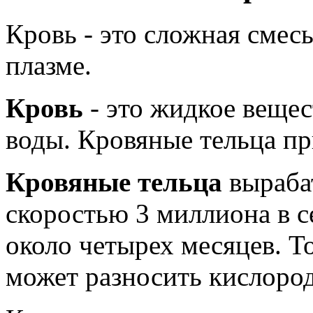
Кровь - это сложная смесь
плазме.
Кровь
- это жидкое вещес
воды. Кровяные тельца пр
Кровяные тельца
выраба
скоростью 3 миллиона в с
около четырех месяцев. Т
может разносить кислород