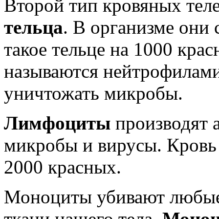
Второй тип кровяных теле
тельца
. В организме они 
такое тельце на 1000 кра
называются нейтрофилами
уничтожать микробы.
Лимфоциты
производят 
микробы и вирусы. Кровь 
2000 красных.
Моноциты убивают любые
ткани нашего тела.
Моно