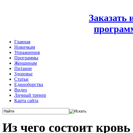
Заказать
програм
Главная
Новичкам
Упражнения
Программы
Женщинам
Питание
Здоровье
Статьи
Единоборства
Видео
Личный тренер
Карта сайта
Из чего состоит кровь