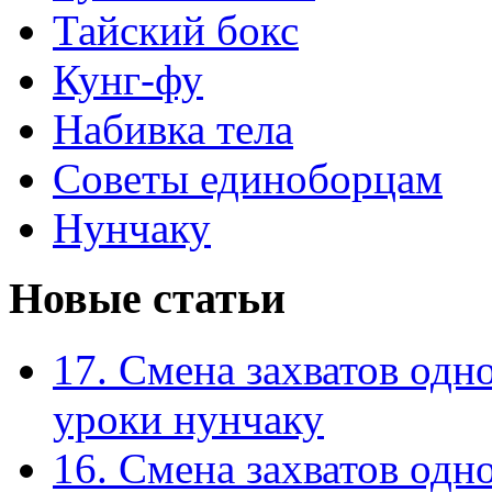
Тайский бокс
Кунг-фу
Набивка тела
Советы единоборцам
Нунчаку
Новые статьи
17. Смена захватов одн
уроки нунчаку
16. Смена захватов одн