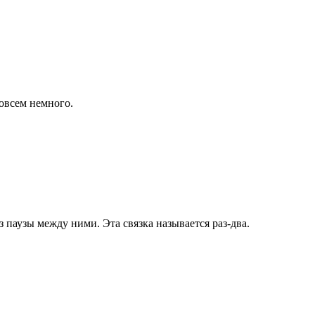
овсем немного.
з паузы между ними. Эта связка называется раз-два.