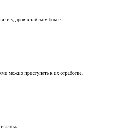
ники ударов в тайском боксе.
ми можно приступать к их отработке.
 и лапы.