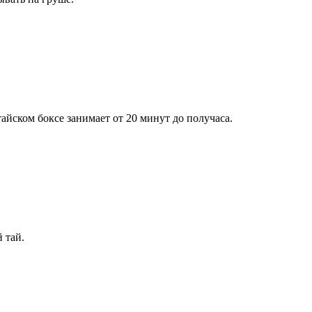
айском боксе занимает от 20 минут до получаса.
 тай.