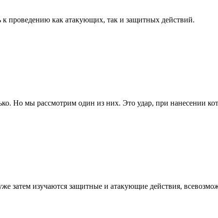
ь к проведению как атакующих, так и защитных действий.
ко. Но мы рассмотрим один из них. Это удар, при нанесении кот
 уже затем изучаются защитные и атакующие действия, всевозмо