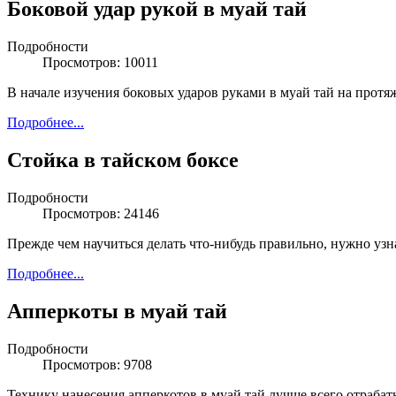
Боковой удар рукой в муай тай
Подробности
Просмотров: 10011
В начале изучения боковых ударов руками в муай тай на протя
Подробнее...
Стойка в тайском боксе
Подробности
Просмотров: 24146
Прежде чем научиться делать что-нибудь правильно, нужно у
Подробнее...
Апперкоты в муай тай
Подробности
Просмотров: 9708
Технику нанесения апперкотов в муай тай лучше всего отрабат