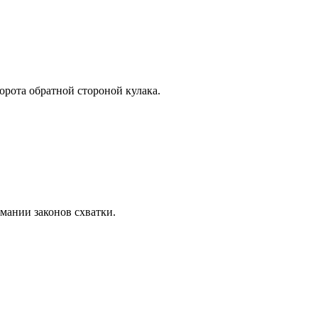
ворота обратной стороной кулака.
мании законов схватки.