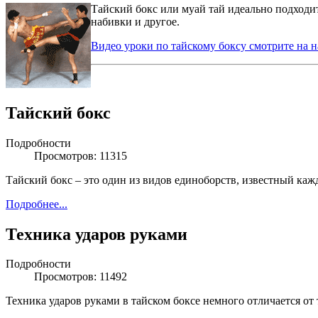
Тайский бокс или муай тай идеально подходит
набивки и другое.
Видео уроки по тайскому боксу смотрите на н
Тайский бокс
Подробности
Просмотров: 11315
Тайский бокс – это один из видов единоборств, известный каж
Подробнее...
Техника ударов руками
Подробности
Просмотров: 11492
Техника ударов руками в тайском боксе немного отличается от