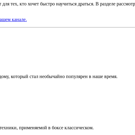
 для тех, кто хочет быстро научиться драться. В разделе рассм
ашем канале.
дому, который стал необычайно популярен в наше время.
 техники, применяемой в боксе классическом.