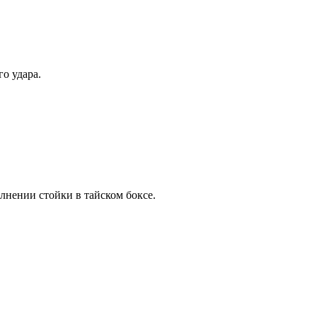
о удара.
нении стойки в тайском боксе.