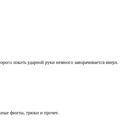
орого локоть ударной руки немного заворачивается вверх.
жные финты, трюки и прочее.