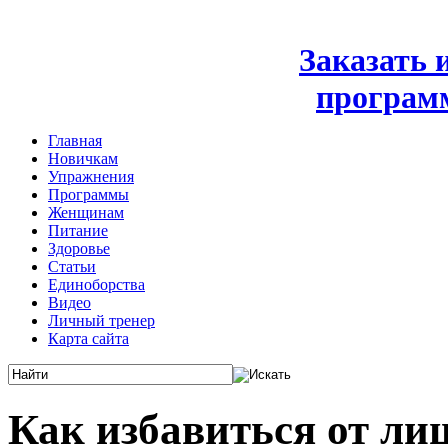
Заказать
програм
Главная
Новичкам
Упражнения
Программы
Женщинам
Питание
Здоровье
Статьи
Единоборства
Видео
Личный тренер
Карта сайта
Как избавиться от ли