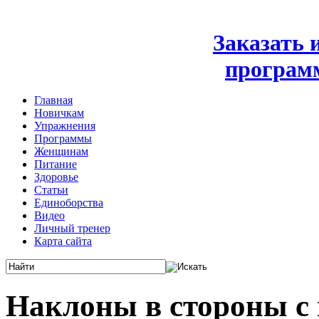
Заказать
програм
Главная
Новичкам
Упражнения
Программы
Женщинам
Питание
Здоровье
Статьи
Единоборства
Видео
Личный тренер
Карта сайта
Наклоны в стороны с