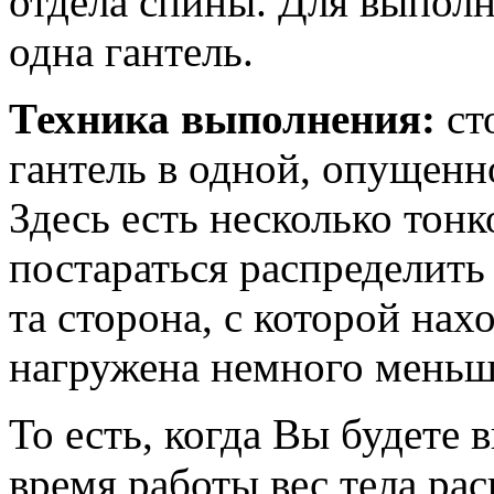
отдела спины. Для выпол
одна гантель.
Техника выполнения:
ст
гантель в одной, опущенно
Здесь есть несколько тон
постараться распределить
та сторона, с которой нах
нагружена немного меньше
То есть, когда Вы будете 
время работы вес тела ра