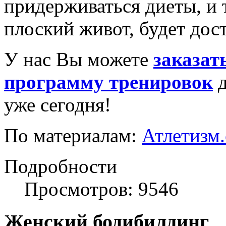
придерживаться диеты, и то
плоский живот, будет дос
У нас Вы можете
заказат
программу тренировок
д
уже сегодня!
По материалам:
Атлетизм
Подробности
Просмотров: 9546
Женский бодибилдинг