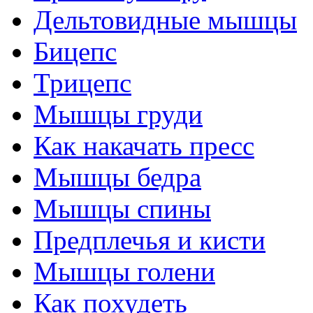
Дельтовидные мышцы
Бицепс
Трицепс
Мышцы груди
Как накачать пресс
Мышцы бедра
Мышцы спины
Предплечья и кисти
Мышцы голени
Как похудеть