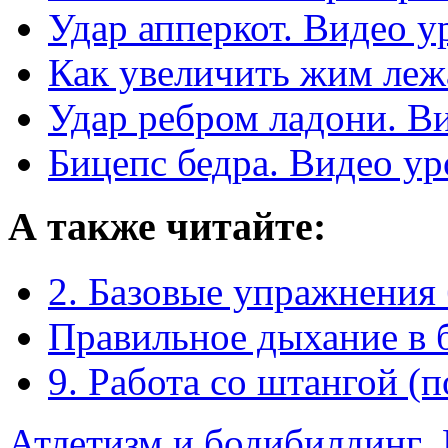
Удар апперкот. Видео у
Как увеличить жим леж
Удар ребром ладони. В
Бицепс бедра. Видео ур
А также читайте:
2. Базовые упражнения
Правильное дыхание в 
9. Работа со штангой (
Атлетизм и бодибилдинг