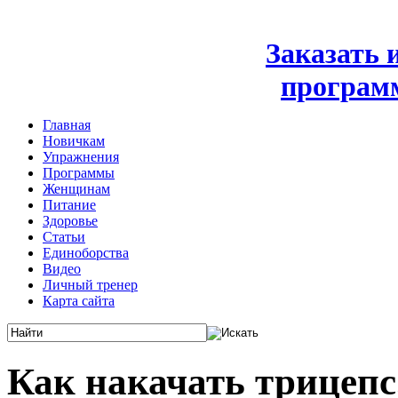
Заказать
програм
Главная
Новичкам
Упражнения
Программы
Женщинам
Питание
Здоровье
Статьи
Единоборства
Видео
Личный тренер
Карта сайта
Как накачать трицепс