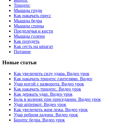
Бицепс
Трицепс
Мышцы груди
Как накачать пресс
Мышцы бедра
Мышцы спины
Предплечья и кисти
Мышцы голени
Как похудеть
Как сесть на шпагат
Питание
Новые статьи
Как увеличить силу удара. Видео урок
Как накачать трицепс гантелями. Видео
Удар ногой с разворота. Видео урок
Как накачать трицепс. Видео урок
Как держать удар. Видео урок
Боль в коленях при приседании. Видео урок
Удар апперкот. Видео урок
Как увеличить жим лежа. Видео урок
Удар ребром ладони. Видео урок
Бицепс бедра. Видео урок