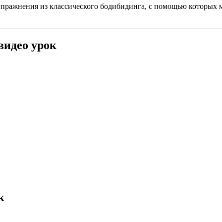
упражнения из классического бодибидинга, с помощью которых 
видео урок
к