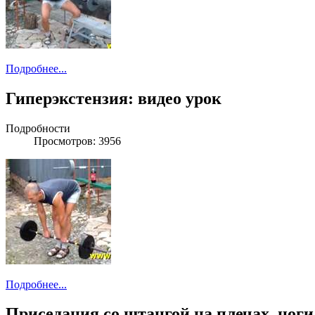
Подробнее...
Гиперэкстензия: видео урок
Подробности
Просмотров: 3956
Подробнее...
Приседания со штангой на плечах, ноги