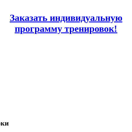
Заказать индивидуальную
программу тренировок!
оки