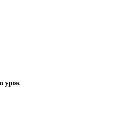
о урок